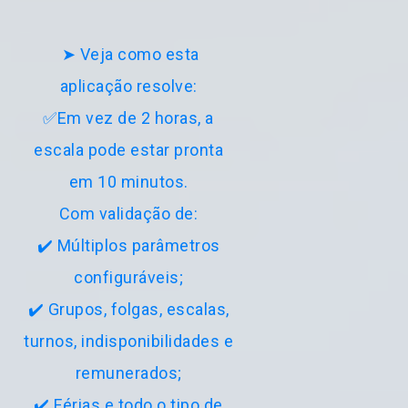
➤ Veja como esta
aplicação resolve:
✅Em vez de 2 horas, a
escala pode estar pronta
em 10 minutos.
Com validação de:
✔️ Múltiplos parâmetros
configuráveis;
✔️ Grupos, folgas, escalas,
turnos, indisponibilidades e
remunerados;
✔️ Férias e todo o tipo de