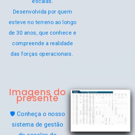
escalas.
Desenvolvida por quem
esteve no terreno ao longo
de 30 anos, que conhece e
compreende a realidade
das forças operacionais.
Imagens do
presente
🛡️ Conheça o nosso
sistema de gestão