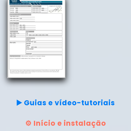
▶️ Guias e vídeo-tutoriais
⚙️ Início e instalação