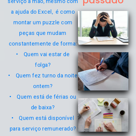
passado
serviço à mão, mesmo com
a ajuda do Excel, é como
montar um puzzle com
peças que mudam
constantemente de forma:
• Quem vai estar de
folga?
• Quem fez turno da noite
ontem?
• Quem está de férias ou
de baixa?
• Quem está disponível
para serviço remunerado?