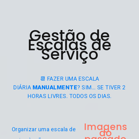
Gestão de
Escalas de
Serviço
📆 FAZER UMA ESCALA
DIÁRIA
MANUALMENTE
? SIM… SE TIVER 2
HORAS LIVRES. TODOS OS DIAS.
Imagens
Organizar uma escala de
do