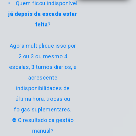
• Quem ficou indisponível
já depois da escada estar
feita
?
Agora multiplique isso por
2 ou 3 ou mesmo 4
escalas, 3 turnos diários, e
acrescente
indisponibilidades de
última hora, trocas ou
folgas suplementares.
⛔ O resultado da gestão
manual?