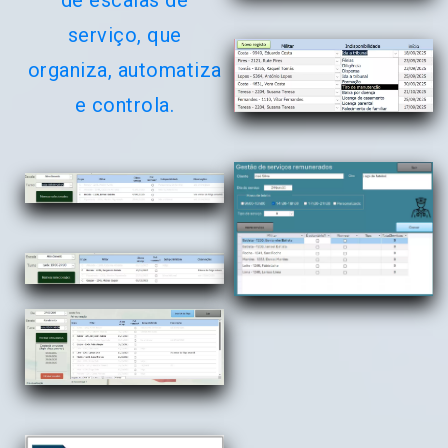
de escalas de
serviço, que
organiza, automatiza
e controla.