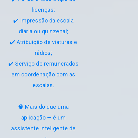
licenças;
✔️ Impressão da escala
diária ou quinzenal;
✔️ Atribuição de viaturas e
rádios;
✔️ Serviço de remunerados
em coordenação com as
escalas.
🧠 Mais do que uma
aplicação — é um
assistente inteligente de