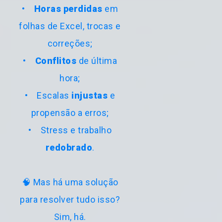
•
Horas perdidas
em
folhas de Excel, trocas e
correções;
•
Conflitos
de última
hora;
• Escalas
injustas
e
propensão a erros;
• Stress e trabalho
redobrado
.
🧠 Mas há uma solução
para resolver tudo isso?
Sim, há.