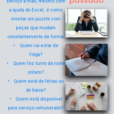
passado
serviço à mão, mesmo com
a ajuda do Excel, é como
montar um puzzle com
peças que mudam
constantemente de forma:
• Quem vai estar de
folga?
• Quem fez turno da noite
ontem?
• Quem está de férias ou
de baixa?
• Quem está disponível
para serviço remunerado?