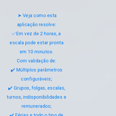
➤ Veja como esta
aplicação resolve:
✅Em vez de 2 horas, a
escala pode estar pronta
em 10 minutos.
Com validação de:
✔️ Múltiplos parâmetros
configuráveis;
✔️ Grupos, folgas, escalas,
turnos, indisponibilidades e
remunerados;
✔️ Férias e todo o tipo de