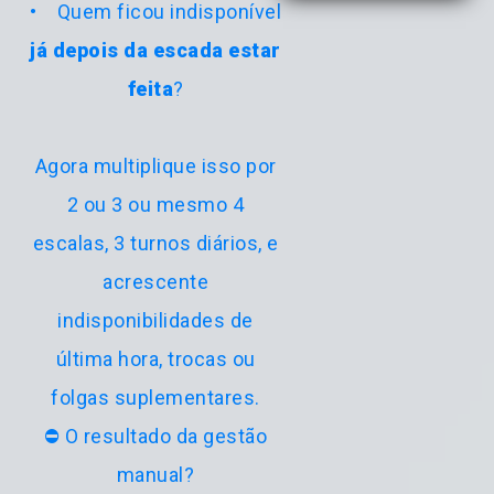
• Quem ficou indisponível
já depois da escada estar
feita
?
Agora multiplique isso por
2 ou 3 ou mesmo 4
escalas, 3 turnos diários, e
acrescente
indisponibilidades de
última hora, trocas ou
folgas suplementares.
⛔ O resultado da gestão
manual?