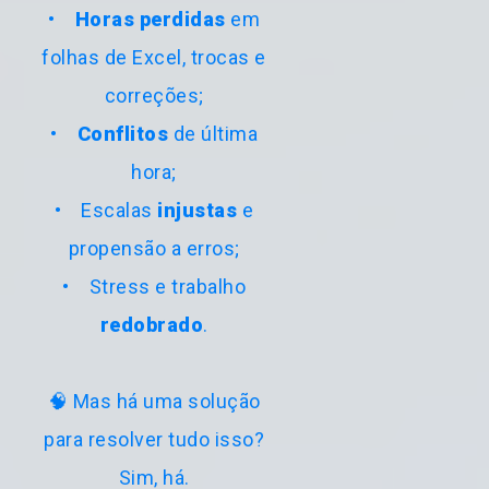
•
Horas perdidas
em
folhas de Excel, trocas e
correções;
•
Conflitos
de última
hora;
• Escalas
injustas
e
propensão a erros;
• Stress e trabalho
redobrado
.
🧠 Mas há uma solução
para resolver tudo isso?
Sim, há.