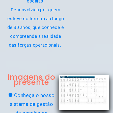
escalas.
Desenvolvida por quem
esteve no terreno ao longo
de 30 anos, que conhece e
compreende a realidade
das forças operacionais.
Imagens do
presente
🛡️ Conheça o nosso
sistema de gestão