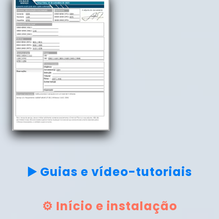
▶️ Guias e vídeo-tutoriais
⚙️ Início e instalação