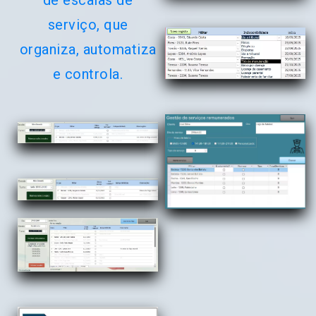
de escalas de
serviço, que
organiza, automatiza
e controla.