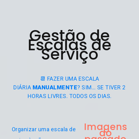
Gestão de
Escalas de
Serviço
📆 FAZER UMA ESCALA
DIÁRIA
MANUALMENTE
? SIM… SE TIVER 2
HORAS LIVRES. TODOS OS DIAS.
Imagens
Organizar uma escala de
do