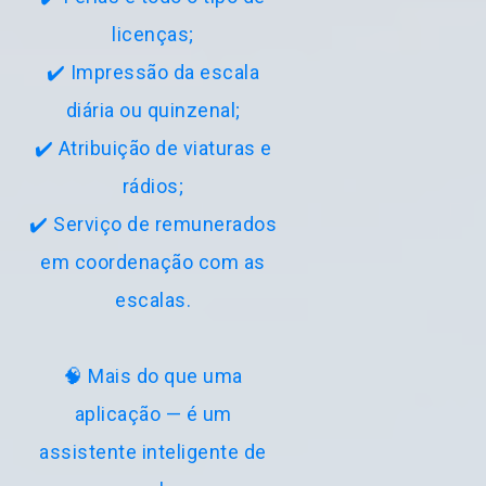
licenças;
✔️ Impressão da escala
diária ou quinzenal;
✔️ Atribuição de viaturas e
rádios;
✔️ Serviço de remunerados
em coordenação com as
escalas.
🧠 Mais do que uma
aplicação — é um
assistente inteligente de